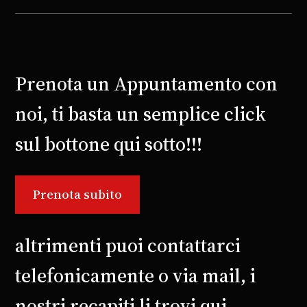
Prenota un Appuntamento con
noi, ti basta un semplice click
sul bottone qui sotto!!!
Prenota subito
altrimenti puoi contattarci
telefonicamente o via mail, i
nostri recapiti li trovi
qui