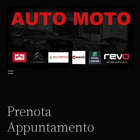
Vai
al
contenuto
Prenota
Appuntamento